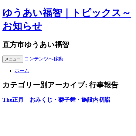
ゆうあい福智｜トピックス～
お知らせ
直方市ゆうあい福智
コンテンツへ移動
メニュー
ホーム
カテゴリー別アーカイブ:
行事報告
The正月 おみくじ・獅子舞・施設内初詣