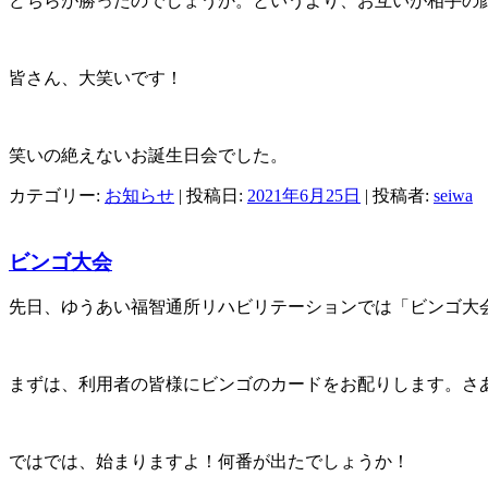
どちらが勝ったのでしょうか。というより、お互いが相手の
皆さん、大笑いです！
笑いの絶えないお誕生日会でした。
カテゴリー:
お知らせ
| 投稿日:
2021年6月25日
|
投稿者:
seiwa
ビンゴ大会
先日、ゆうあい福智通所リハビリテーションでは「ビンゴ大
まずは、利用者の皆様にビンゴのカードをお配りします。さ
ではでは、始まりますよ！何番が出たでしょうか！