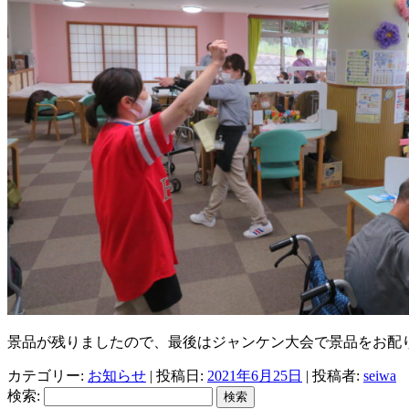
景品が残りましたので、最後はジャンケン大会で景品をお配
カテゴリー:
お知らせ
| 投稿日:
2021年6月25日
|
投稿者:
seiwa
検索: