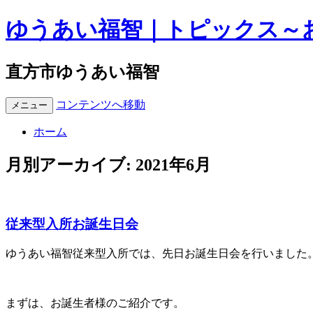
ゆうあい福智｜トピックス～
直方市ゆうあい福智
コンテンツへ移動
メニュー
ホーム
月別アーカイブ:
2021年6月
従来型入所お誕生日会
ゆうあい福智従来型入所では、先日お誕生日会を行いました
まずは、お誕生者様のご紹介です。