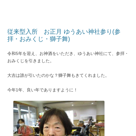
従来型入所 お正月 ゆうあい神社参り(参
拝・おみくじ・獅子舞)
令和5年を迎え、お神酒をいただき、ゆうあい神社にて、参拝・
おみくじを引きました。
大吉は誰が引いたのかな？獅子舞もきてくれました。
今年1年、良い年でありますように！