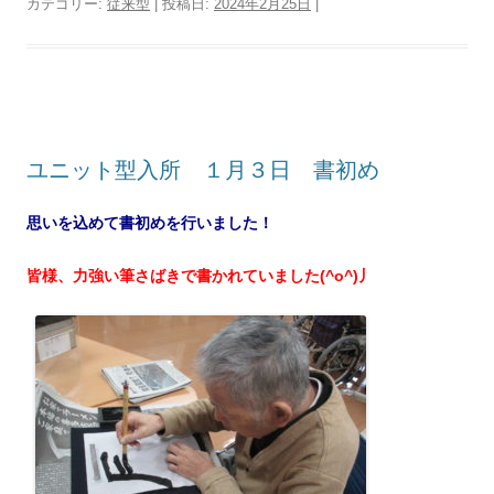
カテゴリー:
従来型
| 投稿日:
2024年2月25日
|
ユニット型入所 １月３日 書初め
思いを込めて書初めを行いました！
皆様、力強い筆さばきで書かれていました(^o^)丿