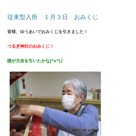
従来型入所 １月３日 おみくじ
皆様、ゆうあいでおみくじを引きました！
つるぎ神社のおみくじ！
誰が大吉を引いたかな(^o^)丿