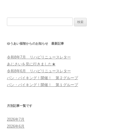
検
索:
ゆうあい福智からのお知らせ 最新記事
令和8年7月 リハビリニュースレター
あじさいを見に行きました★
令和8年6月 リハビリニュースレター
パン・バイキング！開催！ 第２グループ
パン・バイキング！開催！ 第１グループ
月別記事一覧です
2026年7月
2026年6月