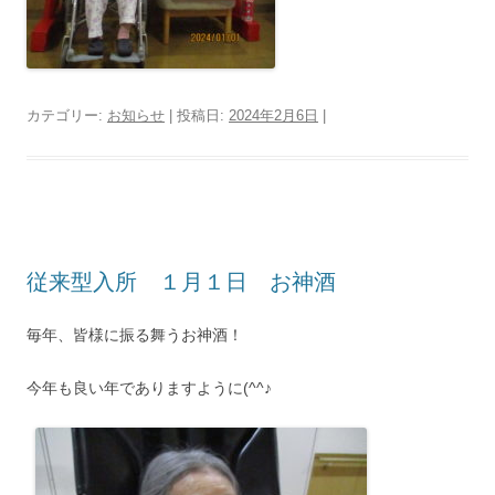
カテゴリー:
お知らせ
| 投稿日:
2024年2月6日
|
従来型入所 １月１日 お神酒
毎年、皆様に振る舞うお神酒！
今年も良い年でありますように(^^♪