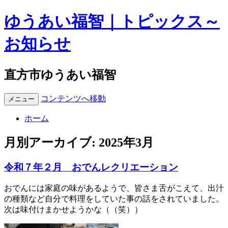
ゆうあい福智｜トピックス～
お知らせ
直方市ゆうあい福智
コンテンツへ移動
メニュー
ホーム
月別アーカイブ:
2025年3月
令和７年２月 おでんレクリエーション
おでんには家庭の味があるようで、皆さま舌がこえて、出汁
の種類など自分で料理をしていた事の話をされていました。
次は味付けまかせようかな（（笑））