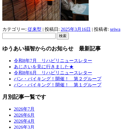
カテゴリー:
従来型
| 投稿日:
2025年3月16日
|
投稿者:
seiwa
検
索:
ゆうあい福智からのお知らせ 最新記事
令和8年7月 リハビリニュースレター
あじさいを見に行きました★
令和8年6月 リハビリニュースレター
パン・バイキング！開催！ 第２グループ
パン・バイキング！開催！ 第１グループ
月別記事一覧です
2026年7月
2026年6月
2026年4月
2026年3月