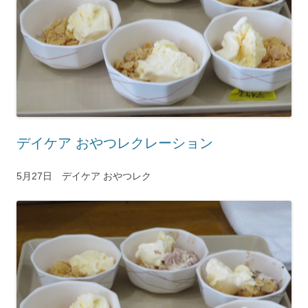
デイケア おやつレクレーション
5月27日 デイケア おやつレク