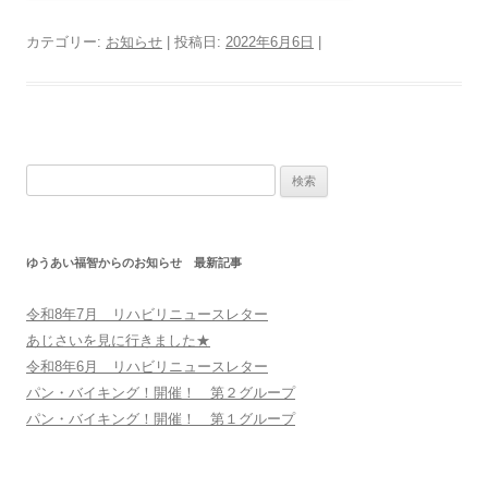
カテゴリー:
お知らせ
| 投稿日:
2022年6月6日
|
検
索:
ゆうあい福智からのお知らせ 最新記事
令和8年7月 リハビリニュースレター
あじさいを見に行きました★
令和8年6月 リハビリニュースレター
パン・バイキング！開催！ 第２グループ
パン・バイキング！開催！ 第１グループ