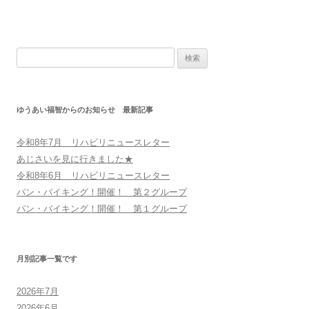
検
索:
ゆうあい福智からのお知らせ 最新記事
令和8年7月 リハビリニュースレター
あじさいを見に行きました★
令和8年6月 リハビリニュースレター
パン・バイキング！開催！ 第２グループ
パン・バイキング！開催！ 第１グループ
月別記事一覧です
2026年7月
2026年6月