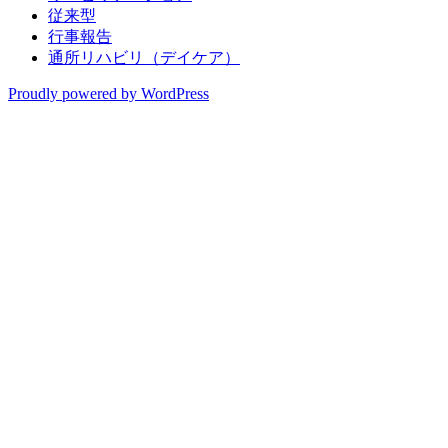
従来型
行事報告
通所リハビリ（デイケア）
Proudly powered by WordPress