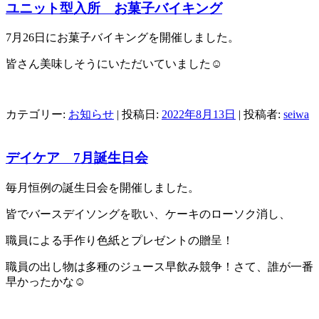
ユニット型入所 お菓子バイキング
7月26日にお菓子バイキングを開催しました。
皆さん美味しそうにいただいていました☺
カテゴリー:
お知らせ
| 投稿日:
2022年8月13日
|
投稿者:
seiwa
デイケア 7月誕生日会
毎月恒例の誕生日会を開催しました。
皆でバースデイソングを歌い、ケーキのローソク消し、
職員による手作り色紙とプレゼントの贈呈！
職員の出し物は多種のジュース早飲み競争！さて、誰が一番
早かったかな☺