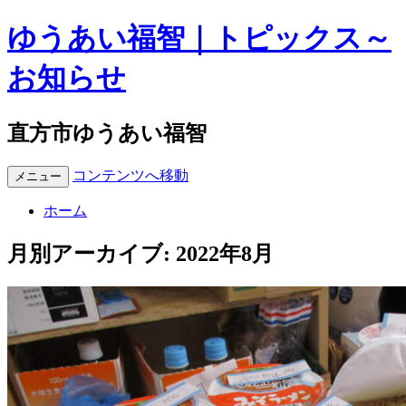
ゆうあい福智｜トピックス～
お知らせ
直方市ゆうあい福智
コンテンツへ移動
メニュー
ホーム
月別アーカイブ:
2022年8月