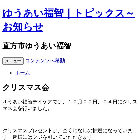
ゆうあい福智｜トピックス～
お知らせ
直方市ゆうあい福智
コンテンツへ移動
メニュー
ホーム
クリスマス会
ゆうあい福智デイケアでは、１２月２２日、２４日にクリス
マス会を行いました。
クリスマスプレゼントは、空くじなしの抽選になっていま
す。皆様にはクジを引いていただきます。