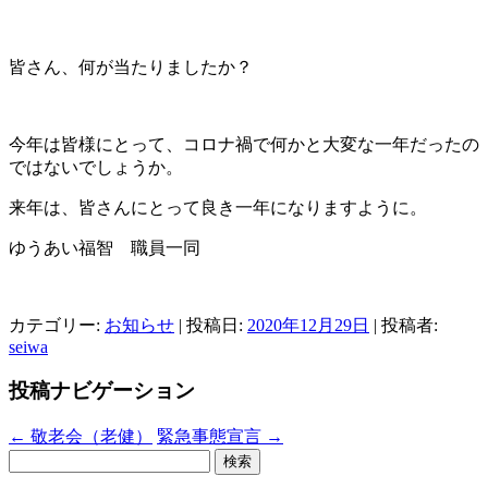
皆さん、何が当たりましたか？
今年は皆様にとって、コロナ禍で何かと大変な一年だったの
ではないでしょうか。
来年は、皆さんにとって良き一年になりますように。
ゆうあい福智 職員一同
カテゴリー:
お知らせ
| 投稿日:
2020年12月29日
|
投稿者:
seiwa
投稿ナビゲーション
←
敬老会（老健）
緊急事態宣言
→
検
索: