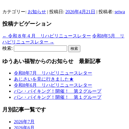
カテゴリー:
お知らせ
| 投稿日:
2026年4月21日
|
投稿者:
seiwa
投稿ナビゲーション
←
令和８年４月 リハビリニュースレター
令和8年5月 リ
ハビリニュースレター
→
検索:
ゆうあい福智からのお知らせ 最新記事
令和8年7月 リハビリニュースレター
あじさいを見に行きました★
令和8年6月 リハビリニュースレター
パン・バイキング！開催！ 第２グループ
パン・バイキング！開催！ 第１グループ
月別記事一覧です
2026年7月
2026年6月